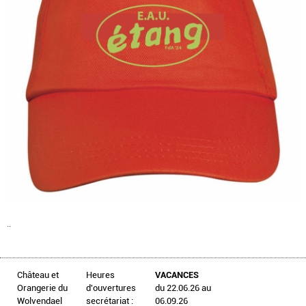
..
Château et
Heures
VACANCES
Orangerie du
d'ouvertures
du 22.06.26 au
Wolvendael
secrétariat :
06.09.26