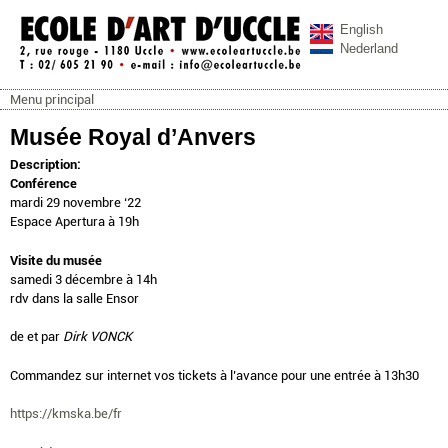
Aller au contenu principal
English
Nederland
Menu principal
ecoleartuccle.be
Menu principal
Musée Royal d’Anvers
Description:
Conférence
mardi 29 novembre ‘22
Espace Apertura à 19h
Visite du musée
samedi 3 décembre à 14h
rdv dans la salle Ensor
de et par
Dirk VONCK
Commandez sur internet vos tickets à l’avance pour une entrée à 13h30
https://kmska.be/fr