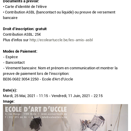
Documents à prévoir:
• Carte d’identité de l’élève​​
• Contribution ASBL (bancontact ou liquide) ou preuve de versement
bancaire
Droit d’inscription: gratuit
Contribution ASBL: 25€
Plus d’infos sur
http://ecoleartuccle.be/les-amis-asbl
Modes de Paiement:
- Espèce
- Bancontact
- Virement bancaire: Nom et prénom en communication et montrer la
preuve de paiement lors de l’inscription:
BE86 0682 3054 2250 - Ecole d’Art d’Uccle
Date(s):
Mardi, 25 Mai, 2021 - 11:15
-
Vendredi, 11 Juin, 2021 - 22:15
Image: