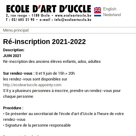
Aller au contenu principal
English
Nederland
Menu principal
ecoleartuccle.be
Menu principal
Ré-inscription 2021-2022
Description:
JUIN 2021
Ré-inscription des anciens élèves enfants, ados, adultes
Sur rendez-vous :
8 et 9 juin de 15h > 20h
les rendez-vous sont disponibles sur
http://ecoleartuccle.appointy.com
S’il y a plusieurs personnes à inscrire, prendre un rendez-vous pour
chaque personne.
Procédure :
• Se présenter au secrétariat de l’école d’art d’Uccle à l’heure de votre
rendez-vous
• Signature de la personne responsable