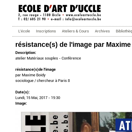
ecoleartuccle.be
Menu principal
L'école
Inscriptions
Ateliers & Cours
Archives
Bibliothè
résistance(s) de l'image par Maxime
Description:
atelier Matériaux souples - Conférence
résistance(s)de l'image
par Maxime Boidy
sociologue / chercheur à Paris 8
Date(s):
Lundi, 15 Mai, 2017 - 19:30
Image: