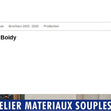
Aller au contenu principal
que
Brochure 2025 -2026
Production
 Boidy