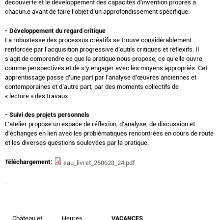
découverte et le développement des capacités d'invention propres à
chacun.e avant de faire l’objet d’un approfondissement spécifique.
- Développement du regard critique
La robustesse des processus créatifs se trouve considérablement
renforcée par l’acquisition progressive d’outils critiques et réflexifs. Il
s’agit de comprendre ce que la pratique nous propose, ce qu’elle ouvre
comme perspectives et de s’y engager avec les moyens appropriés. Cet
apprentissage passe d’une part par l’analyse d’œuvres anciennes et
contemporaines et d’autre part, par des moments collectifs de
« lecture » des travaux.
- Suivi des projets personnels
L'atelier propose un espace de réflexion, d'analyse, de discussion et
d'échanges en lien avec les problématiques rencontrées en cours de route
et les diverses questions soulevées par la pratique.
Téléchargement:
eau_livret_250628_24.pdf
..
Château et
Heures
VACANCES