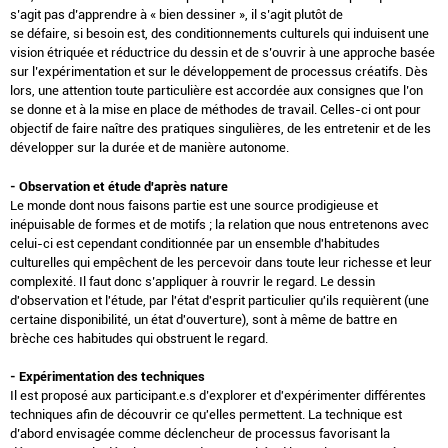
s’agit pas d’apprendre à « bien dessiner », il s’agit plutôt de
se défaire, si besoin est, des conditionnements culturels qui induisent une
vision étriquée et réductrice du dessin et de s’ouvrir à une approche basée
sur l’expérimentation et sur le développement de processus créatifs. Dès
lors, une attention toute particulière est accordée aux consignes que l’on
se donne et à la mise en place de méthodes de travail. Celles-ci ont pour
objectif de faire naître des pratiques singulières, de les entretenir et de les
développer sur la durée et de manière autonome.
- Observation et étude d'après nature
Le monde dont nous faisons partie est une source prodigieuse et
inépuisable de formes et de motifs ; la relation que nous entretenons avec
celui-ci est cependant conditionnée par un ensemble d'habitudes
culturelles qui empêchent de les percevoir dans toute leur richesse et leur
complexité. Il faut donc s’appliquer à rouvrir le regard. Le dessin
d'observation et l'étude, par l'état d'esprit particulier qu'ils requièrent (une
certaine disponibilité, un état d'ouverture), sont à même de battre en
brèche ces habitudes qui obstruent le regard.
- Expérimentation des techniques
Il est proposé aux participant.e.s d’explorer et d'expérimenter différentes
techniques afin de découvrir ce qu'elles permettent. La technique est
d’abord envisagée comme déclencheur de processus favorisant la