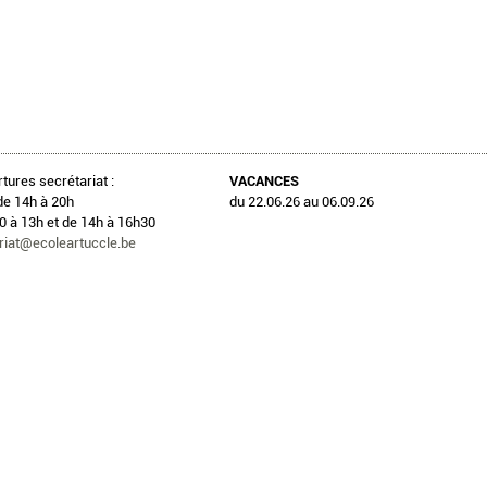
tures secrétariat :
VACANCES
de 14h à 20h
du 22.06.26 au 06.09.26
 à 13h et de 14h à 16h30
riat@ecoleartuccle.be