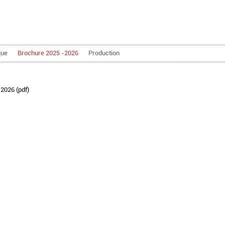
Aller au contenu principal
que
Brochure 2025 -2026
Production
2026 (pdf)