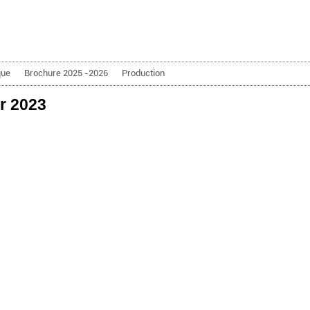
Aller au contenu principal
que
Brochure 2025 -2026
Production
er 2023