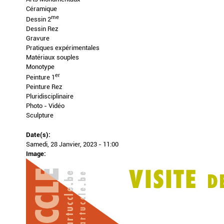
Céramique
me
Dessin 2
Dessin Rez
Gravure
Pratiques expérimentales
Matériaux souples
Monotype
er
Peinture 1
Peinture Rez
Pluridisciplinaire
Photo - Vidéo
Sculpture
Date(s):
Samedi, 28 Janvier, 2023 - 11:00
Image: