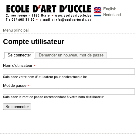
Aller au contenu principal
English
Nederland
Menu principal
ecoleartuccle.be
Menu principal
Compte utilisateur
Se connecter
(onglet actif)
Demander un nouveau mot de passe
Nom d'utilisateur
*
Saisissez votre nom d'utilisateur pour ecoleartuccle.be.
Mot de passe
*
Saisissez le mot de passe correspondant à votre nom d'utilisateur.
..