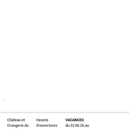
..
Château et
Heures
VACANCES
Orangerie du
d'ouvertures
du 22.06.26 au