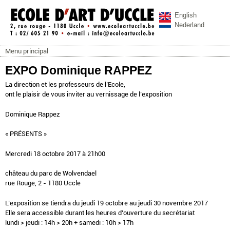
Aller au contenu principal
English
Nederland
Menu principal
ecoleartuccle.be
Menu principal
EXPO Dominique RAPPEZ
La direction et les professeurs de l’Ecole,
ont le plaisir de vous inviter au vernissage de l’exposition
Dominique Rappez
« PRÉSENTS »
Mercredi 18 octobre 2017 à 21h00
château du parc de Wolvendael
rue Rouge, 2 - 1180 Uccle
L’exposition se tiendra du jeudi 19 octobre au jeudi 30 novembre 2017
Elle sera accessible durant les heures d’ouverture du secrétariat
lundi > jeudi : 14h > 20h + samedi : 10h > 17h