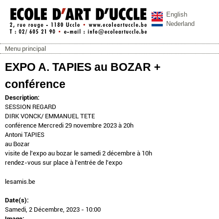
Aller au contenu principal
English
Nederland
Menu principal
ecoleartuccle.be
Menu principal
EXPO A. TAPIES au BOZAR +
conférence
Description:
SESSION REGARD
DIRK VONCK/ EMMANUEL TETE
conférence Mercredi 29 novembre 2023 à 20h
Antoni TAPIES
au Bozar
visite de l'expo au bozar le samedi 2 décembre à 10h
rendez-vous sur place à l'entrée de l'expo
lesamis.be
Date(s):
Samedi, 2 Décembre, 2023 - 10:00
Image: