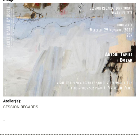
Atelier(s):
SESSION REGARDS
..