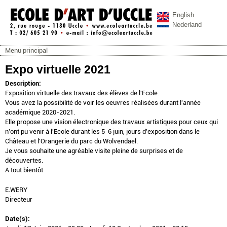
Aller au contenu principal
English
Nederland
Menu principal
ecoleartuccle.be
Menu principal
Expo virtuelle 2021
Description:
Exposition virtuelle des travaux des élèves de l'Ecole.
Vous avez la possibilité de voir les oeuvres réalisées durant l'année
académique 2020-2021.
Elle propose une vision électronique des travaux artistiques pour ceux qui
n'ont pu venir à l'Ecole durant les 5-6 juin, jours d'exposition dans le
Château et l'Orangerie du parc du Wolvendael.
Je vous souhaite une agréable visite pleine de surprises et de
découvertes.
A tout bientôt
E.WERY
Directeur
Date(s):