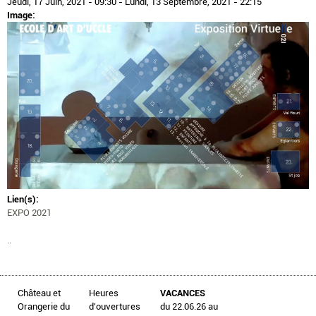
Jeudi, 17 Juin, 2021 - 09:30
-
Lundi, 13 Septembre, 2021 - 22:15
Image:
Lien(s):
EXPO 2021
..
Château et
Heures
VACANCES
Orangerie du
d'ouvertures
du 22.06.26 au