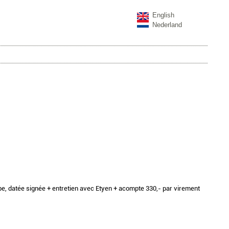
English
Nederland
.be, datée signée + entretien avec Etyen + acompte 330,- par virement