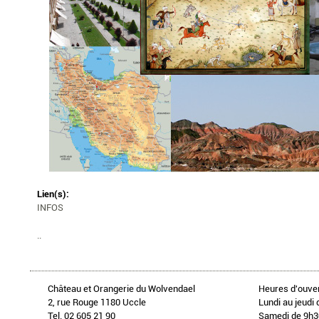
Lien(s):
INFOS
..
Château et Orangerie du Wolvendael
Heures d'ouver
2, rue Rouge 1180 Uccle
Lundi au jeudi 
Tel. 02 605 21 90
Samedi de 9h30