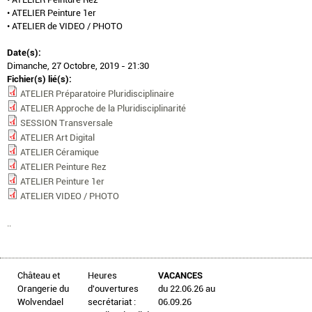
• ATELIER Peinture 1er
• ATELIER de VIDEO / PHOTO
Date(s):
Dimanche, 27 Octobre, 2019 - 21:30
Fichier(s) lié(s):
ATELIER Préparatoire Pluridisciplinaire
ATELIER Approche de la Pluridisciplinarité
SESSION Transversale
ATELIER Art Digital
ATELIER Céramique
ATELIER Peinture Rez
ATELIER Peinture 1er
ATELIER VIDEO / PHOTO
..
Château et
Heures
VACANCES
Orangerie du
d'ouvertures
du 22.06.26 au
Wolvendael
secrétariat :
06.09.26